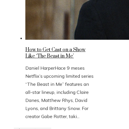
How to Get Cast on a Show
Like ‘The Beast in Me’
Daniel Harper
Hace 9 meses
Netflix’s upcoming limited series
“The Beast in Me” features an
all-star lineup, including Claire
Danes, Matthew Rhys, David
Lyons, and Brittany Snow. For
creator Gabe Rotter, taki...