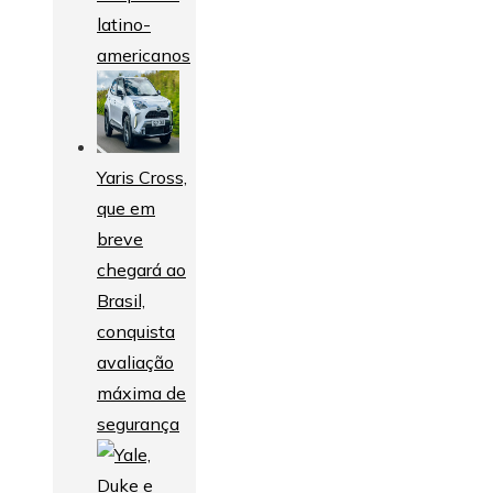
latino-
americanos
Yaris Cross,
que em
breve
chegará ao
Brasil,
conquista
avaliação
máxima de
segurança