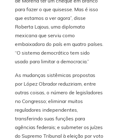
de Morena ter um cheque em branco
para fazer o que quisesse. Mas é isso
que estamos a ver agora”, disse
Roberta Lajous, uma diplomata
mexicana que serviu como
embaixadora do país em quatro países.
“O sistema democrático tem sido
usado para limitar a democracia.”
As mudanças sistêmicas propostas
por López Obrador reduziriam, entre
outras coisas, o número de legisladores
no Congresso; eliminar muitos
reguladores independentes,
transferindo suas funções para
agências federais; e submeter os juízes
do Supremo Tribunal à eleição por voto