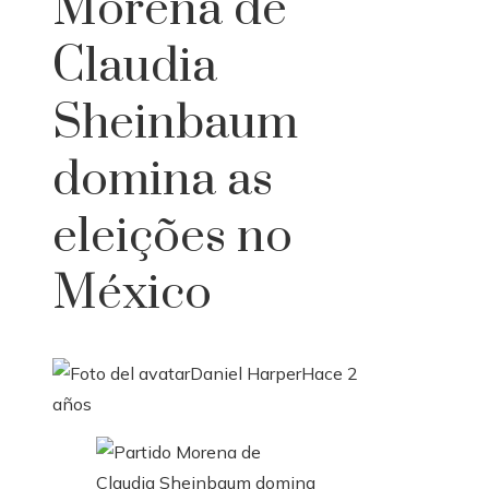
Morena de
Claudia
Sheinbaum
domina as
eleições no
México
Daniel Harper
Hace 2
años