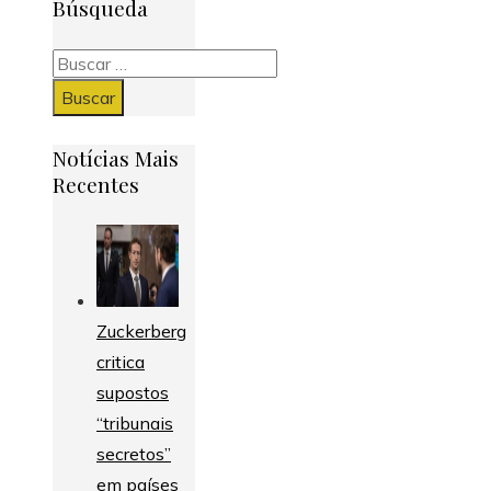
Búsqueda
Buscar:
Notícias Mais
Recentes
Zuckerberg
critica
supostos
“tribunais
secretos”
em países