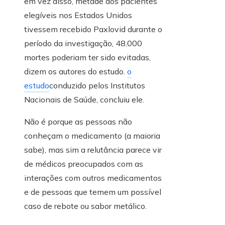
em vez disso, metade dos pacientes
elegíveis nos Estados Unidos
tivessem recebido Paxlovid durante o
período da investigação, 48.000
mortes poderiam ter sido evitadas,
dizem os autores do estudo.
o
estudo
conduzido pelos Institutos
Nacionais de Saúde, concluiu ele.
Não é porque as pessoas não
conheçam o medicamento (a maioria
sabe), mas sim a relutância parece vir
de médicos preocupados com as
interações com outros medicamentos
e de pessoas que temem um possível
caso de rebote ou sabor metálico.