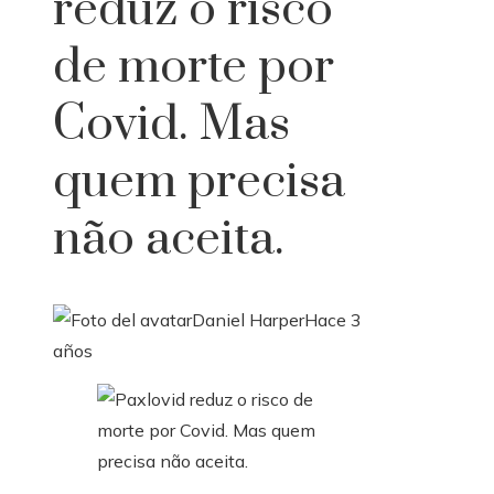
reduz o risco
de morte por
Covid. Mas
quem precisa
não aceita.
Daniel Harper
Hace 3
años