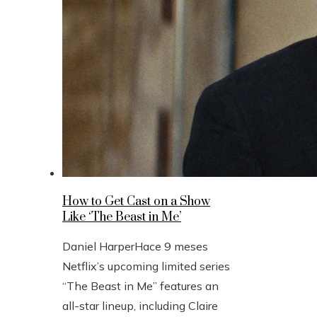
How to Get Cast on a Show
Like ‘The Beast in Me’
Daniel Harper
Hace 9 meses
Netflix’s upcoming limited series
“The Beast in Me” features an
all-star lineup, including Claire