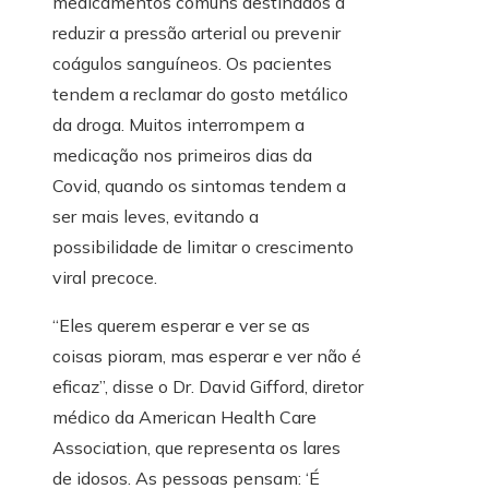
medicamentos comuns destinados a
reduzir a pressão arterial ou prevenir
coágulos sanguíneos. Os pacientes
tendem a reclamar do gosto metálico
da droga. Muitos interrompem a
medicação nos primeiros dias da
Covid, quando os sintomas tendem a
ser mais leves, evitando a
possibilidade de limitar o crescimento
viral precoce.
“Eles querem esperar e ver se as
coisas pioram, mas esperar e ver não é
eficaz”, disse o Dr. David Gifford, diretor
médico da American Health Care
Association, que representa os lares
de idosos. As pessoas pensam: ‘É