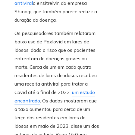
antiviral
o ensitrelvir, da empresa
Shinogi, que também parece reduzir a
duração da doença.
Os pesquisadores também relataram
baixo uso de Paxlovid em lares de
idosos, dado o risco que os pacientes
enfrentam de doenças graves ou
morte. Cerca de um em cada quatro
residentes de lares de idosos recebeu
uma receita antiviral para tratar a
Covid até o final de 2022.
um estudo
encontrado
. Os dados mostraram que
a taxa aumentou para cerca de um
terço dos residentes em lares de
idosos em maio de 2023, disse um dos
autores do estudo, Brian McGarry,