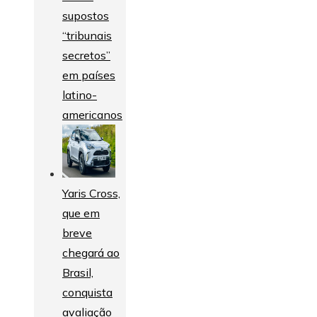
supostos
“tribunais
secretos”
em países
latino-
americanos
Yaris Cross,
que em
breve
chegará ao
Brasil,
conquista
avaliação