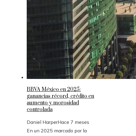
BBVA México en 2025:
ganancias récord, crédito en
aumento y morosidad
controlada
Daniel Harper
Hace 7 meses
En un 2025 marcado por la