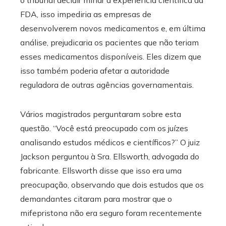
o tribunal decidir minar a experiência científica da
FDA, isso impediria as empresas de
desenvolverem novos medicamentos e, em última
análise, prejudicaria os pacientes que não teriam
esses medicamentos disponíveis. Eles dizem que
isso também poderia afetar a autoridade
reguladora de outras agências governamentais.
Vários magistrados perguntaram sobre esta
questão. “Você está preocupado com os juízes
analisando estudos médicos e científicos?” O juiz
Jackson perguntou à Sra. Ellsworth, advogada do
fabricante. Ellsworth disse que isso era uma
preocupação, observando que dois estudos que os
demandantes citaram para mostrar que o
mifepristona não era seguro foram recentemente