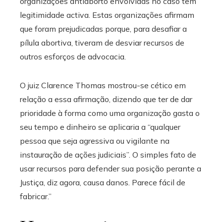
organizações antiaborto envolvidas no caso têm
legitimidade activa. Estas organizações afirmam
que foram prejudicadas porque, para desafiar a
pílula abortiva, tiveram de desviar recursos de
outros esforços de advocacia.
O juiz Clarence Thomas mostrou-se cético em
relação a essa afirmação, dizendo que ter de dar
prioridade à forma como uma organização gasta o
seu tempo e dinheiro se aplicaria a “qualquer
pessoa que seja agressiva ou vigilante na
instauração de ações judiciais”. O simples fato de
usar recursos para defender sua posição perante a
Justiça, diz agora, causa danos. Parece fácil de
fabricar.”