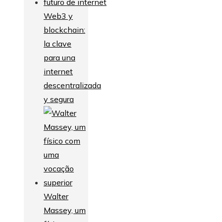
Web3 y
blockchain:
la clave
para una
internet
descentralizada
y segura
Walter
Massey, um