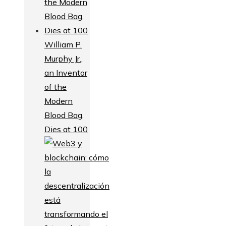
William P.
Murphy Jr.,
an Inventor
of the
Modern
Blood Bag,
Dies at 100