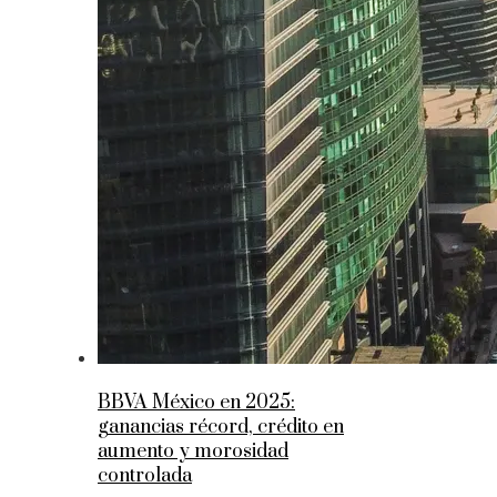
BBVA México en 2025:
ganancias récord, crédito en
aumento y morosidad
controlada