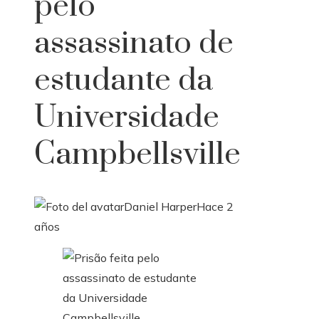
pelo
assassinato de
estudante da
Universidade
Campbellsville
Daniel Harper
Hace 2
años