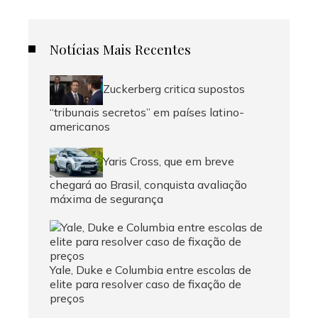
Notícias Mais Recentes
Zuckerberg critica supostos
“tribunais secretos” em países latino-
americanos
Yaris Cross, que em breve
chegará ao Brasil, conquista avaliação
máxima de segurança
Yale, Duke e Columbia entre escolas de
elite para resolver caso de fixação de
preços