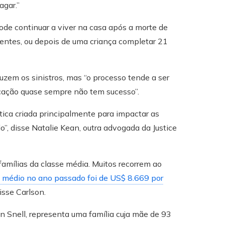
gar.”
ode continuar a viver na casa após a morte de
ventes, ou depois de uma criança completar 21
uzem os sinistros, mas “o processo tende a ser
plicação quase sempre não tem sucesso”.
ítica criada principalmente para impactar as
”, disse Natalie Kean, outra advogada da Justice
amílias da classe média. Muitos recorrem ao
 médio no ano passado foi de US$ 8.669 por
sse Carlson.
 Snell, representa uma família cuja mãe de 93