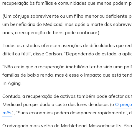
recuperação às famílias e comunidades que menos podem pa
(Um cônjuge sobrevivente ou um filho menor ou deficiente p
um beneficiário do Medicaid, mas após a morte dos sobrevi
anos, a recuperação de bens pode continuar.)
Todos os estados oferecem isenções de dificuldades que red
difícil ou fútil”, disse Carlson. “Dependendo do estado, a a
“Não creio que a recuperação imobiliária tenha sido uma pol
famílias de baixa renda, mas é esse o impacto que está tendo
in Aging.
Contudo, a recuperação de activos também pode afectar as f
Medicaid porque, dado o custo dos lares de idosos (o
O preço
mês.
), “Suas economias podem desaparecer rapidamente”, di
O advogado mais velho de Marblehead, Massachusetts, Brian