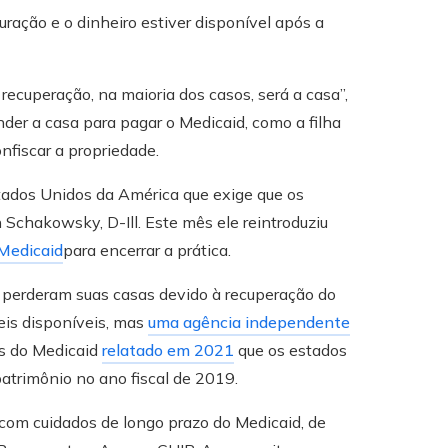
ração e o dinheiro estiver disponível após a
recuperação, na maioria dos casos, será a casa”,
der a casa para pagar o Medicaid, como a filha
nfiscar a propriedade.
stados Unidos da América que exige que os
 Schakowsky, D-Ill. Este mês ele reintroduziu
 Medicaid
para encerrar a prática.
s perderam suas casas devido à recuperação do
s ​​disponíveis, mas
uma agência independente
es do Medicaid
relatado em 2021
que os estados
trimônio no ano fiscal de 2019.
com cuidados de longo prazo do Medicaid, de