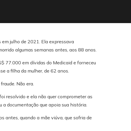
 em julho de 2021. Ela expressava
 morrido algumas semanas antes, aos 88 anos.
US$ 77.000 em dívidas do Medicaid e forneceu
se a filha da mulher, de 62 anos.
 fraude. Não era.
 foi resolvido e ela não quer comprometer as
u a documentação que apoia sua história.
os antes, quando a mãe viúva, que sofria de