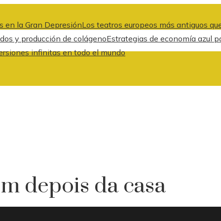
s en la Gran Depresión
Los teatros europeos más antiguos que
idos y producción de colágeno
Estrategias de economía azul pa
ersiones infinitas en todo el mundo
m depois da casa