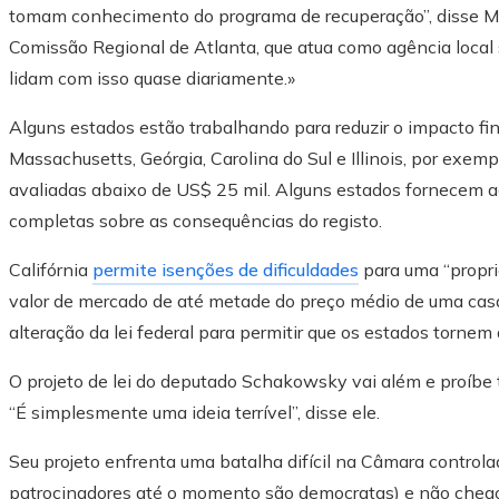
tomam conhecimento do programa de recuperação”, disse M
Comissão Regional de Atlanta, que atua como agência local
lidam com isso quase diariamente.»
Alguns estados estão trabalhando para reduzir o impacto fin
Massachusetts, Geórgia, Carolina do Sul e Illinois, por exe
avaliadas abaixo de US$ 25 mil. Alguns estados fornecem a
completas sobre as consequências do registo.
Califórnia
permite isenções de dificuldades
para uma “propri
valor de mercado de até metade do preço médio de uma c
alteração da lei federal para permitir que os estados tornem
O projeto de lei do deputado Schakowsky vai além e proíbe
“É simplesmente uma ideia terrível”, disse ele.
Seu projeto enfrenta uma batalha difícil na Câmara controla
patrocinadores até o momento são democratas) e não chego