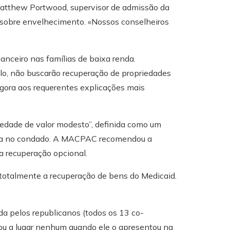
atthew Portwood, supervisor de admissão da
 sobre envelhecimento. «Nossos conselheiros
anceiro nas famílias de baixa renda.
mplo, não buscarão recuperação de propriedades
gora aos requerentes explicações mais
edade de valor modesto”, definida como um
asa no condado. A MACPAC recomendou a
 a recuperação opcional.
 totalmente a recuperação de bens do Medicaid.
da pelos republicanos (todos os 13 co-
u a lugar nenhum quando ele o apresentou na