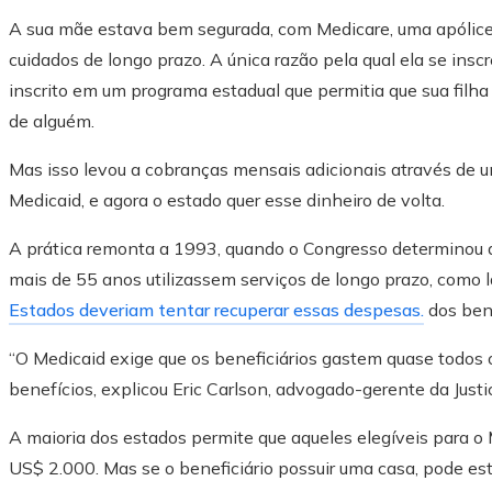
A sua mãe estava bem segurada, com Medicare, uma apólice
cuidados de longo prazo. A única razão pela qual ela se insc
inscrito em um programa estadual que permitia que sua fil
de alguém.
Mas isso levou a cobranças mensais adicionais através de 
Medicaid, e agora o estado quer esse dinheiro de volta.
A prática remonta a 1993, quando o Congresso determinou 
mais de 55 anos utilizassem serviços de longo prazo, como la
Estados deveriam tentar recuperar essas despesas.
dos bens
“O Medicaid exige que os beneficiários gastem quase todos o
benefícios, explicou Eric Carlson, advogado-gerente da Justi
A maioria dos estados permite que aqueles elegíveis para 
US$ 2.000. Mas se o beneficiário possuir uma casa, pode est