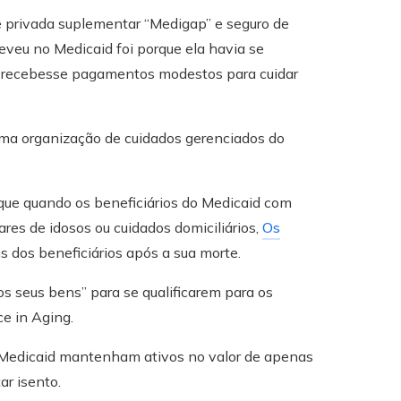
 privada suplementar “Medigap” e seguro de
reveu no Medicaid foi porque ela havia se
ha recebesse pagamentos modestos para cuidar
uma organização de cuidados gerenciados do
que quando os beneficiários do Medicaid com
res de idosos ou cuidados domiciliários,
Os
 dos beneficiários após a sua morte.
s seus bens” para se qualificarem para os
ce in Aging.
o Medicaid mantenham ativos no valor de apenas
ar isento.