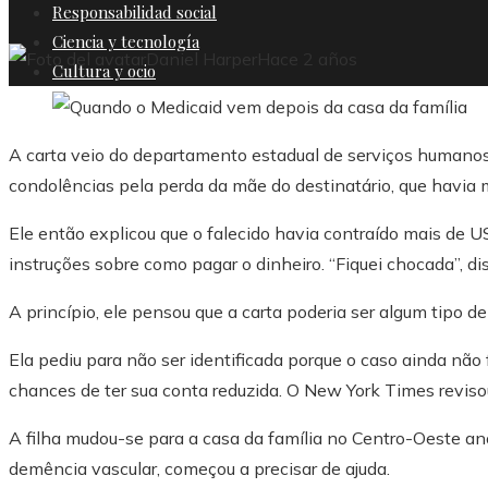
Responsabilidad social
Ciencia y tecnología
Daniel Harper
Hace 2 años
Cultura y ocio
A carta veio do departamento estadual de serviços humanos
condolências pela perda da mãe do destinatário, que havia
Ele então explicou que o falecido havia contraído mais de 
instruções sobre como pagar o dinheiro. “Fiquei chocada”, dis
A princípio, ele pensou que a carta poderia ser algum tipo de
Ela pediu para não ser identificada porque o caso ainda não
chances de ter sua conta reduzida. O New York Times reviso
A filha mudou-se para a casa da família no Centro-Oeste an
demência vascular, começou a precisar de ajuda.