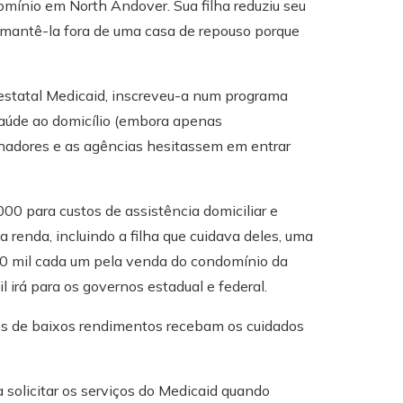
mínio em North Andover. Sua filha reduziu seu
o mantê-la fora de uma casa de repouso porque
estatal Medicaid, inscreveu-a num programa
 saúde ao domicílio (embora apenas
hadores e as agências hesitassem em entrar
0 para custos de assistência domiciliar e
 renda, incluindo a filha que cuidava deles, uma
50 mil cada um pela venda do condomínio da
irá para os governos estadual e federal.
os de baixos rendimentos recebam os cuidados
olicitar os serviços do Medicaid quando