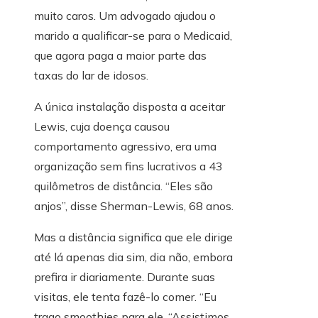
muito caros. Um advogado ajudou o
marido a qualificar-se para o Medicaid,
que agora paga a maior parte das
taxas do lar de idosos.
A única instalação disposta a aceitar
Lewis, cuja doença causou
comportamento agressivo, era uma
organização sem fins lucrativos a 43
quilômetros de distância. “Eles são
anjos”, disse Sherman-Lewis, 68 anos.
Mas a distância significa que ele dirige
até lá apenas dia sim, dia não, embora
prefira ir diariamente. Durante suas
visitas, ele tenta fazê-lo comer. “Eu
trago smoothies para ele. “Assistimos