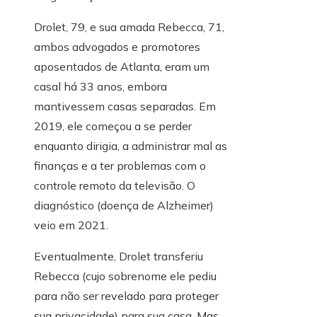
Drolet, 79, e sua amada Rebecca, 71,
ambos advogados e promotores
aposentados de Atlanta, eram um
casal há 33 anos, embora
mantivessem casas separadas. Em
2019, ele começou a se perder
enquanto dirigia, a administrar mal as
finanças e a ter problemas com o
controle remoto da televisão. O
diagnóstico (doença de Alzheimer)
veio em 2021.
Eventualmente, Drolet transferiu
Rebecca (cujo sobrenome ele pediu
para não ser revelado para proteger
sua privacidade) para sua casa. Mas