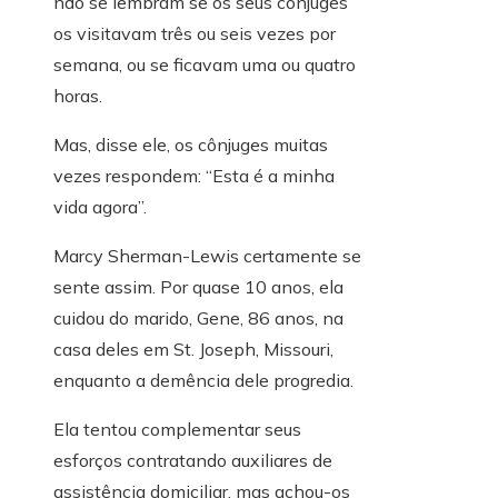
não se lembram se os seus cônjuges
os visitavam três ou seis vezes por
semana, ou se ficavam uma ou quatro
horas.
Mas, disse ele, os cônjuges muitas
vezes respondem: “Esta é a minha
vida agora”.
Marcy Sherman-Lewis certamente se
sente assim. Por quase 10 anos, ela
cuidou do marido, Gene, 86 anos, na
casa deles em St. Joseph, Missouri,
enquanto a demência dele progredia.
Ela tentou complementar seus
esforços contratando auxiliares de
assistência domiciliar, mas achou-os