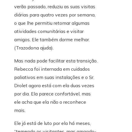
verão passado, reduziu as suas visitas
diárias para quatro vezes por semana,
o que lhe permitiu retomar algumas
atividades comunitárias e visitar
amigos. Ele também dorme melhor.
(Trazodona ajuda).
Mas nada pode facilitar esta transição.
Rebecca foi internada em cuidados
paliativos em suas instalações e o Sr.
Drolet agora está com ela duas vezes
por dia. Ela parece confortável, mas
ele acha que ela não o reconhece
mais.
Ele já está de luto por ela há meses,
“temendo os visitantes, mas amando-