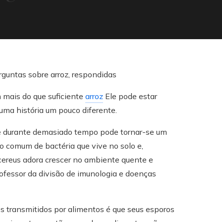
m mais do que suficiente
arroz
Ele pode estar
uma história um pouco diferente.
e durante demasiado tempo pode tornar-se um
ipo comum de bactéria que vive no solo e,
cereus adora crescer no ambiente quente e
rofessor da divisão de imunologia e doenças
s transmitidos por alimentos é que seus esporos