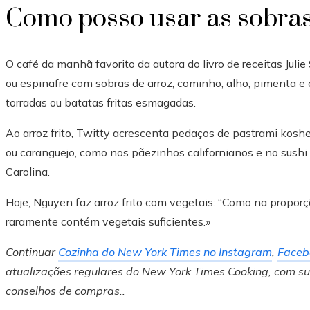
Como posso usar as sobras
O café da manhã favorito da autora do livro de receitas Juli
ou espinafre com sobras de arroz, cominho, alho, pimenta e 
torradas ou batatas fritas esmagadas.
Ao arroz frito, Twitty acrescenta pedaços de pastrami koshe
ou caranguejo, como nos pãezinhos californianos e no sushi 
Carolina.
Hoje, Nguyen faz arroz frito com vegetais: “Como na proporção
raramente contém vegetais suficientes.»
Continuar
Cozinha do New York Times no Instagram
,
Faceb
atualizações regulares do New York Times Cooking, com sug
conselhos de compras.
.