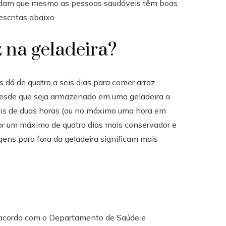
dam que mesmo as pessoas saudáveis ​​têm boas
scritas abaixo.
 na geladeira?
á de quatro a seis dias para comer arroz
, desde que seja armazenado em uma geladeira a
mais de duas horas (ou no máximo uma hora em
or um máximo de quatro dias mais conservador e
ns para fora da geladeira significam mais
de acordo com o Departamento de Saúde e