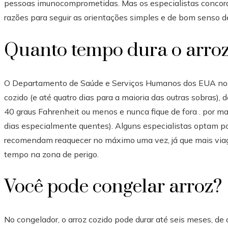
pessoas imunocomprometidas. Mas os especialistas concor
razões para seguir as orientações simples e de bom senso de
Quanto tempo dura o arroz
O Departamento de Saúde e Serviços Humanos dos EUA nos d
cozido (e até quatro dias para a maioria das outras sobras)
40 graus Fahrenheit ou menos e nunca fique de fora . por 
dias especialmente quentes). Alguns especialistas optam p
recomendam reaquecer no máximo uma vez, já que mais viage
tempo na zona de perigo.
Você pode congelar arroz?
No congelador, o arroz cozido pode durar até seis meses, 