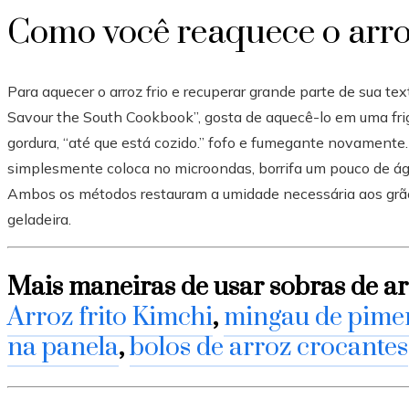
Como você reaquece o arr
Para aquecer o arroz frio e recuperar grande parte de sua tex
Savour the South Cookbook”, gosta de aquecê-lo em uma frigi
gordura, “até que está cozido.” fofo e fumegante novamen
simplesmente coloca no microondas, borrifa um pouco de águ
Ambos os métodos restauram a umidade necessária aos grão
geladeira.
Mais maneiras de usar sobras de ar
Arroz frito Kimchi
,
mingau de pime
na panela
,
bolos de arroz crocantes