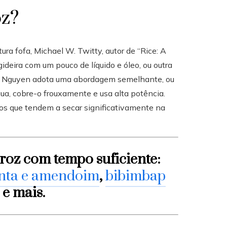
oz?
tura fofa, Michael W. Twitty, autor de “Rice: A
deira com um pouco de líquido e óleo, ou outra
te. Nguyen adota uma abordagem semelhante, ou
a, cobre-o frouxamente e usa alta potência.
s que tendem a secar significativamente na
roz com tempo suficiente:
nta e amendoim
,
bibimbap
e mais.