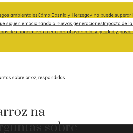
iesgos ambientales
Cómo Bosnia y Herzegovina puede superar l
 que siguen emocionando a nuevas generaciones
Impacto de la
bas de conocimiento cero contribuyen a la seguridad y privac
untas sobre arroz, respondidas
arroz na
erguntas sobre