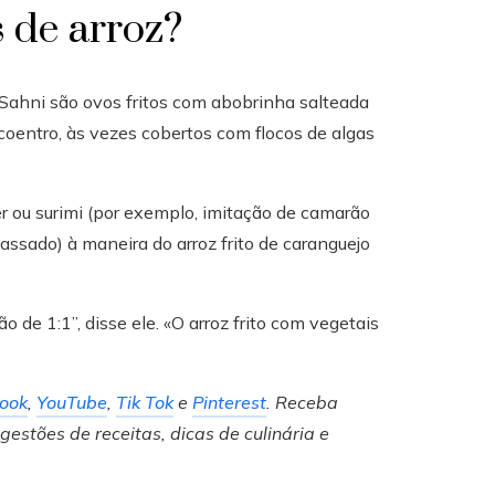
 de arroz?
e Sahni são ovos fritos com abobrinha salteada
coentro, às vezes cobertos com flocos de algas
r ou surimi (por exemplo, imitação de camarão
assado) à maneira do arroz frito de caranguejo
 de 1:1”, disse ele. «O arroz frito com vegetais
ook
,
YouTube
,
Tik Tok
e
Pinterest
.
Receba
estões de receitas, dicas de culinária e