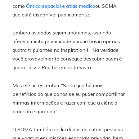
como
Ómica espacial e atlas médico
ou SOMA,
que está disponível publicamente.
Embora os dados sejam anônimos, isso não
oferece muita privacidade porque havia apenas
quatro tripulantes no Inspiration4. “Na verdade,
você provavelmente consegue descobrir quem é
quem”, disse Proctor em entrevista.
Mas ele acrescentou: “Sinto que há mais
benefícios do que danos se eu puder compartilhar
minhas informações e fazer com que a ciência
progrida e aprenda”.
O SOMA também inclui dados de outras pessoas
que voaram em missões espaciais privadas, bem