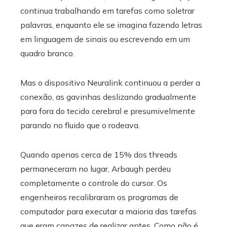
continua trabalhando em tarefas como soletrar
palavras, enquanto ele se imagina fazendo letras
em linguagem de sinais ou escrevendo em um
quadro branco.
Mas o dispositivo Neuralink continuou a perder a
conexão, as gavinhas deslizando gradualmente
para fora do tecido cerebral e presumivelmente
parando no fluido que o rodeava.
Quando apenas cerca de 15% dos threads
permaneceram no lugar, Arbaugh perdeu
completamente o controle do cursor. Os
engenheiros recalibraram os programas de
computador para executar a maioria das tarefas
que eram capazes de realizar antes. Como não é