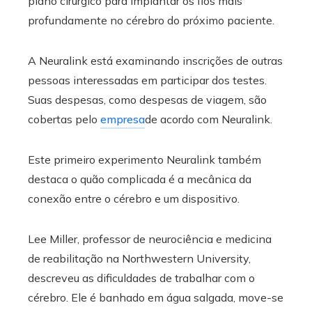
plano cirúrgico para implantar os fios mais
profundamente no cérebro do próximo paciente.
A Neuralink está examinando inscrições de outras
pessoas interessadas em participar dos testes.
Suas despesas, como despesas de viagem, são
cobertas pelo
empresa
de acordo com Neuralink.
Este primeiro experimento Neuralink também
destaca o quão complicada é a mecânica da
conexão entre o cérebro e um dispositivo.
Lee Miller, professor de neurociência e medicina
de reabilitação na Northwestern University,
descreveu as dificuldades de trabalhar com o
cérebro. Ele é banhado em água salgada, move-se