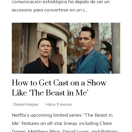
comunicación estratégica ha dejado de ser un
accesorio para convertirse en un c...
How to Get Cast on a Show
Like ‘The Beast in Me’
Daniel Harper
Hace 9 meses
Netflix’s upcoming limited series “The Beast in
Me” features an all-star lineup, including Claire
Danes, Matthew Rhys, David Lyons, and Brittany