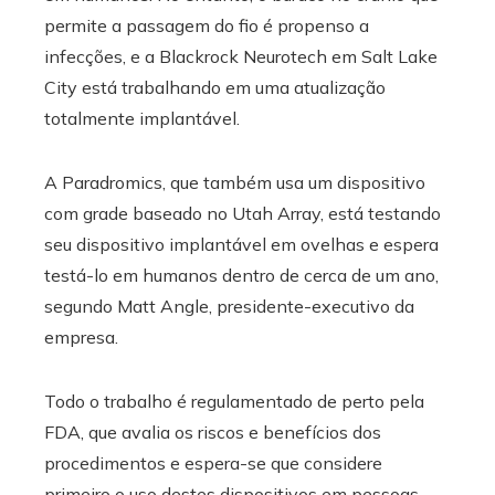
permite a passagem do fio é propenso a
infecções, e a Blackrock Neurotech em Salt Lake
City está trabalhando em uma atualização
totalmente implantável.
A Paradromics, que também usa um dispositivo
com grade baseado no Utah Array, está testando
seu dispositivo implantável em ovelhas e espera
testá-lo em humanos dentro de cerca de um ano,
segundo Matt Angle, presidente-executivo da
empresa.
Todo o trabalho é regulamentado de perto pela
FDA, que avalia os riscos e benefícios dos
procedimentos e espera-se que considere
primeiro o uso destes dispositivos em pessoas