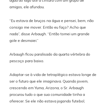
água do lago até a cintura com um grupo de
amigos, ele afundou.
“Eu estava de bruços na água e pensei, bem, não
consigo me mover. Então eu faço? Acho que
nada”, disse Arbaugh. “Então tomei um grande
gole e desmaiei.”
Arbaugh ficou paralisado da quarta vértebra do
pescoço para baixo.
Adaptar-se à vida de tetraplégico estava longe de
ser o futuro que ele imaginava. Quando jovem,
crescendo em Yuma, Arizona, o Sr. Arbaugh
procurou tudo o que sua comunidade tinha a
oferecer. Se ele não estava jogando futebol,