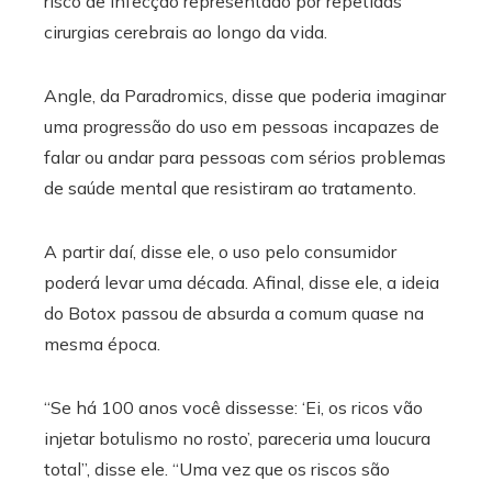
risco de infecção representado por repetidas
cirurgias cerebrais ao longo da vida.
Angle, da Paradromics, disse que poderia imaginar
uma progressão do uso em pessoas incapazes de
falar ou andar para pessoas com sérios problemas
de saúde mental que resistiram ao tratamento.
A partir daí, disse ele, o uso pelo consumidor
poderá levar uma década. Afinal, disse ele, a ideia
do Botox passou de absurda a comum quase na
mesma época.
“Se há 100 anos você dissesse: ‘Ei, os ricos vão
injetar botulismo no rosto’, pareceria uma loucura
total”, disse ele. “Uma vez que os riscos são