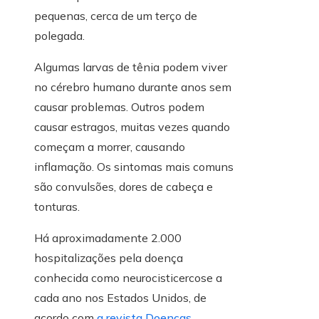
pequenas, cerca de um terço de
polegada.
Algumas larvas de tênia podem viver
no cérebro humano durante anos sem
causar problemas. Outros podem
causar estragos, muitas vezes quando
começam a morrer, causando
inflamação. Os sintomas mais comuns
são convulsões, dores de cabeça e
tonturas.
Há aproximadamente 2.000
hospitalizações pela doença
conhecida como neurocisticercose a
cada ano nos Estados Unidos, de
acordo com
a revista Doenças