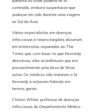
parasita ou onde poderia tê-lo
contraído, embora suspeitasse que
pudesse ter sido durante uma viagem
ao Sul da Ásia.
Vários especialistas em doenças
infecciosas e neurocirurgiões disseram
em entrevistas separadas ao The
Times que, com base no que Kennedy
descreveu, eles acreditavam que era
provavelmente uma larva de tênia
suína. Os médicos não trataram o Sr.
Kennedy e estavam falando em
termos gerais.
Clinton White, professor de doenças
infecciosas do Departamento Médico