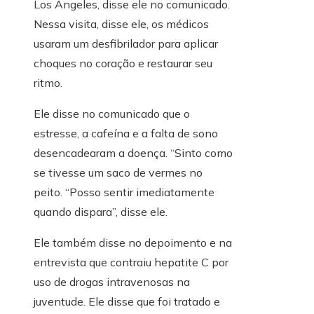
Los Angeles, disse ele no comunicado.
Nessa visita, disse ele, os médicos
usaram um desfibrilador para aplicar
choques no coração e restaurar seu
ritmo.
Ele disse no comunicado que o
estresse, a cafeína e a falta de sono
desencadearam a doença. “Sinto como
se tivesse um saco de vermes no
peito. “Posso sentir imediatamente
quando dispara”, disse ele.
Ele também disse no depoimento e na
entrevista que contraiu hepatite C por
uso de drogas intravenosas na
juventude. Ele disse que foi tratado e