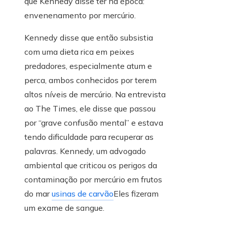
que Kennedy disse ter na época:
envenenamento por mercúrio.
Kennedy disse que então subsistia
com uma dieta rica em peixes
predadores, especialmente atum e
perca, ambos conhecidos por terem
altos níveis de mercúrio. Na entrevista
ao The Times, ele disse que passou
por “grave confusão mental” e estava
tendo dificuldade para recuperar as
palavras. Kennedy, um advogado
ambiental que criticou os perigos da
contaminação por mercúrio em frutos
do mar
usinas de carvão
Eles fizeram
um exame de sangue.