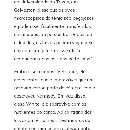
da Universidade do Texas, em
Galveston, disse que os ovos
microscópicos da tênia são pegajosos
e podem ser facilmente transferidos
de uma pessoa para outra. Depois de
eclodidas, as larvas podem viajar pela
corrente sanguínea, disse ele, “e
acabar em todos os tipos de tecidos”.
Embora seja impossível saber, ele
acrescentou que é improvável que um
parasita corroa parte do cérebro, como
descreveu Kennedy. Em vez disso,
disse White, ele sobrevive com os
nutrientes do corpo. Ao contrário das
larvas da tênia nos intestinos, as do
cérebro permanecem relativamente