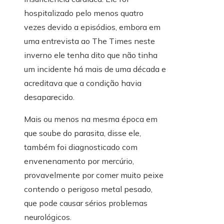
hospitalizado pelo menos quatro
vezes devido a episódios, embora em
uma entrevista ao The Times neste
inverno ele tenha dito que não tinha
um incidente há mais de uma década e
acreditava que a condição havia
desaparecido.
Mais ou menos na mesma época em
que soube do parasita, disse ele,
também foi diagnosticado com
envenenamento por mercúrio,
provavelmente por comer muito peixe
contendo o perigoso metal pesado,
que pode causar sérios problemas
neurológicos.