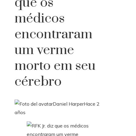
que os
médicos
encontraram
um verme
morto em seu
cérebro
Daniel Harper
Hace 2
años