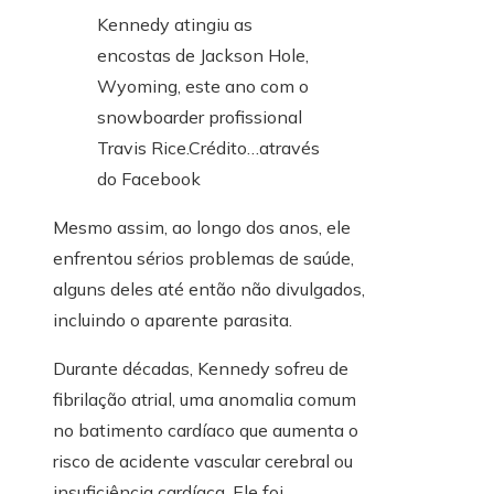
Kennedy atingiu as
encostas de Jackson Hole,
Wyoming, este ano com o
snowboarder profissional
Travis Rice.
Crédito…
através
do Facebook
Mesmo assim, ao longo dos anos, ele
enfrentou sérios problemas de saúde,
alguns deles até então não divulgados,
incluindo o aparente parasita.
Durante décadas, Kennedy sofreu de
fibrilação atrial, uma anomalia comum
no batimento cardíaco que aumenta o
risco de acidente vascular cerebral ou
insuficiência cardíaca. Ele foi