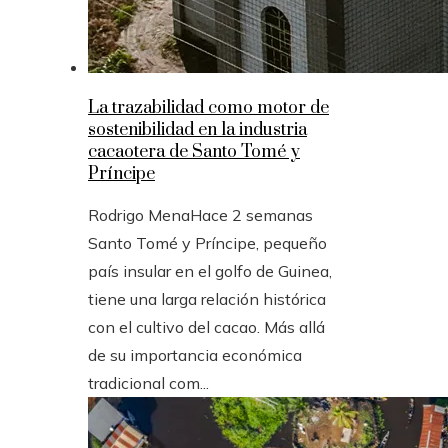
La trazabilidad como motor de
sostenibilidad en la industria
cacaotera de Santo Tomé y
Príncipe
Rodrigo Mena
Hace 2 semanas
Santo Tomé y Príncipe, pequeño
país insular en el golfo de Guinea,
tiene una larga relación histórica
con el cultivo del cacao. Más allá
de su importancia económica
tradicional com...