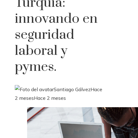
Turquía:
innovando en
seguridad
laboral y
pymes.
Santiago Gálvez
Hace
2 meses
Hace 2 meses