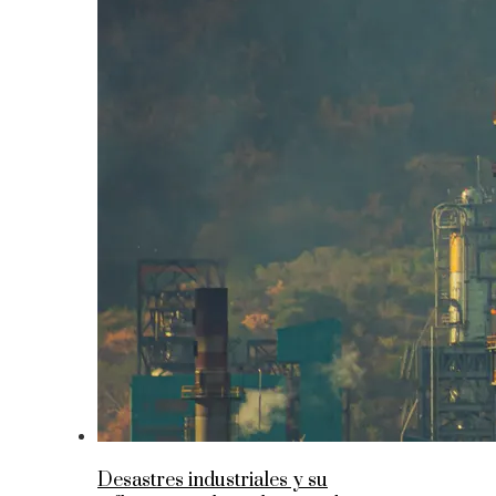
Desastres industriales y su