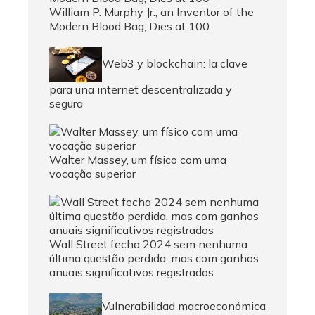
William P. Murphy Jr., an Inventor of the
Modern Blood Bag, Dies at 100
Web3 y blockchain: la clave
para una internet descentralizada y
segura
Walter Massey, um físico com uma
vocação superior
Wall Street fecha 2024 sem nenhuma
última questão perdida, mas com ganhos
anuais significativos registrados
Vulnerabilidad macroeconómica