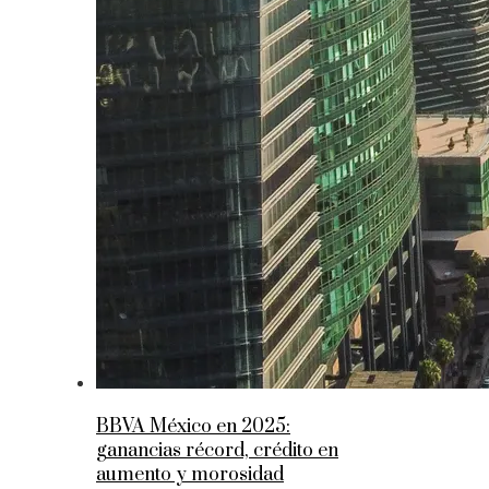
BBVA México en 2025:
ganancias récord, crédito en
aumento y morosidad