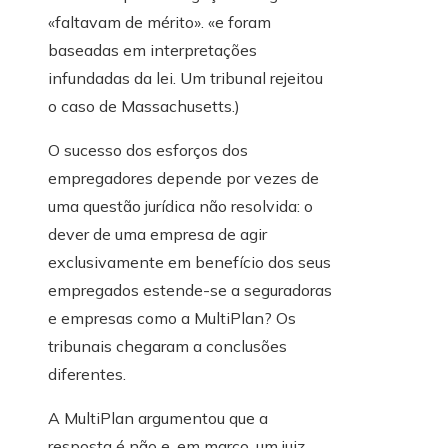
«faltavam de mérito». «e foram
baseadas em interpretações
infundadas da lei. Um tribunal rejeitou
o caso de Massachusetts.)
O sucesso dos esforços dos
empregadores depende por vezes de
uma questão jurídica não resolvida: o
dever de uma empresa de agir
exclusivamente em benefício dos seus
empregados estende-se a seguradoras
e empresas como a MultiPlan? Os
tribunais chegaram a conclusões
diferentes.
A MultiPlan argumentou que a
resposta é não e, em março, um juiz