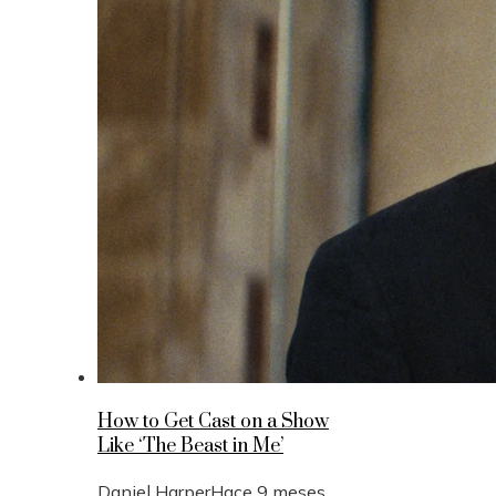
How to Get Cast on a Show
Like ‘The Beast in Me’
Daniel Harper
Hace 9 meses