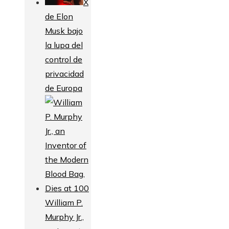
X
de Elon
Musk bajo
la lupa del
control de
privacidad
de Europa
William P.
Murphy Jr.,