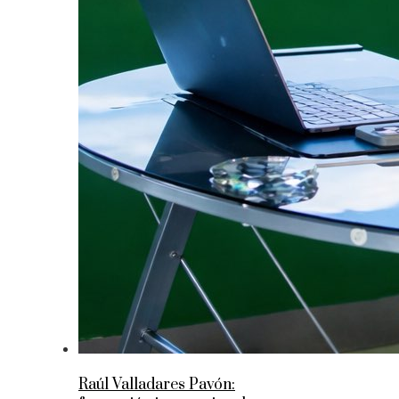
Raúl Valladares Pavón: