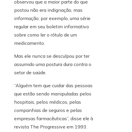
observou que a maior parte do que
postou não era indignação, mas
informação; por exemplo, uma série
regular em seu boletim informativo
sobre como ler o rótulo de um
medicamento.
Mas ele nunca se desculpou por ter
assumido uma postura dura contra o
setor de saúde.
“Alguém tem que cuidar das pessoas
que estão sendo manipuladas pelos
hospitais, pelos médicos, pelas
companhias de seguros e pelas
empresas farmacêuticas”, disse ele à
revista The Progressive em 1993.