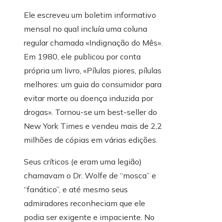
Ele escreveu um boletim informativo
mensal no qual incluía uma coluna
regular chamada «Indignação do Mês».
Em 1980, ele publicou por conta
própria um livro, «Pílulas piores, pílulas
melhores: um guia do consumidor para
evitar morte ou doença induzida por
drogas». Tornou-se um best-seller do
New York Times e vendeu mais de 2,2
milhões de cópias em várias edições.
Seus críticos (e eram uma legião)
chamavam o Dr. Wolfe de “mosca” e
“fanático”, e até mesmo seus
admiradores reconheciam que ele
podia ser exigente e impaciente. No