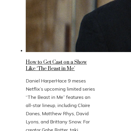
How to Get Cast on a Show
Like ‘The Beast in Me’
Daniel Harper
Hace 9 meses
Netflix’s upcoming limited series
“The Beast in Me” features an
all-star lineup, including Claire
Danes, Matthew Rhys, David
Lyons, and Brittany Snow. For
creator Gabe Rotter, taki...