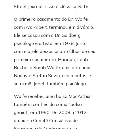
Street Journal. «Isso é clássico, Sid.»
O primeiro casamento do Dr. Wolfe,
com Ava Albert, terminou em divórcio.
Ele se casou com o Dr. Goldberg,
psicólogo e artista, em 1978. Junto
com ela, ele deixou quatro filhos de seu
primeiro casamento, Hannah, Leah,
Rachel e Sarah Wolfe; dois enteados,
Nadav e Stefan Savio; cinco netos; e
sua irmã, Janet, também psicóloga.
Wolfe recebeu uma bolsa MacArthur,
também conhecida como “bolsa
genial”, em 1990. De 2008 a 2012,
atuou no Comitê Consultivo de
Segurança de Medicamentos e