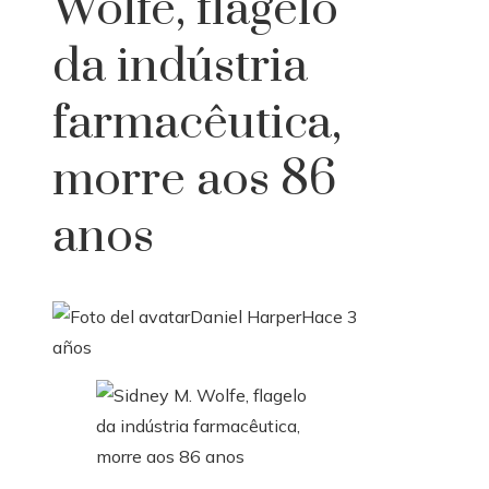
Wolfe, flagelo
da indústria
farmacêutica,
morre aos 86
anos
Daniel Harper
Hace 3
años