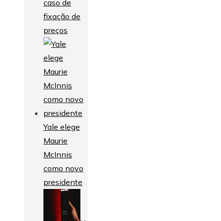
caso de
fixação de
preços
Yale elege
Maurie
McInnis
como novo
presidente