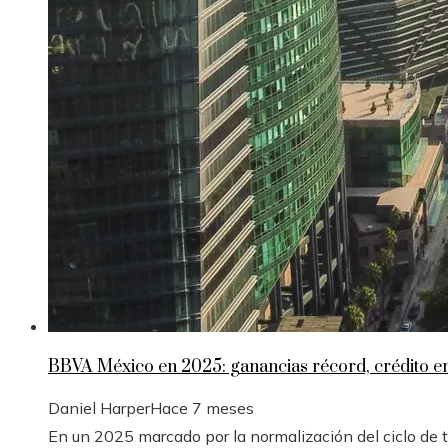
BBVA México en 2025: ganancias récord, crédito 
Daniel Harper
Hace 7 meses
En un 2025 marcado por la normalización del ciclo de