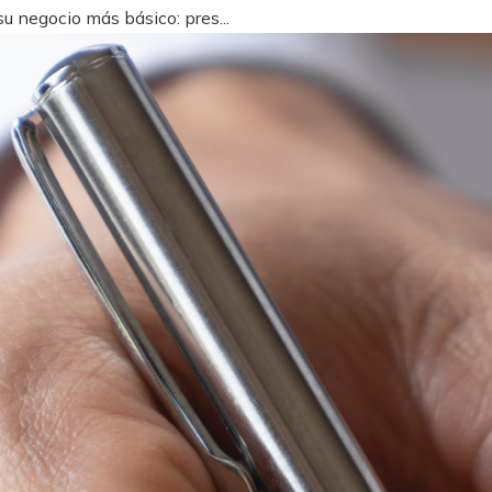
u negocio más básico: pres...