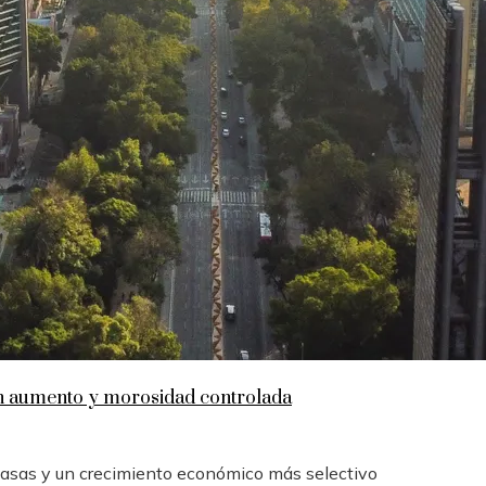
en aumento y morosidad controlada
 tasas y un crecimiento económico más selectivo