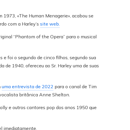
 em 1973, «The Human Menagerie», acabou se
rdo com a Harley’s
site web.
iginal “Phantom of the Opera” para o musical
e foi o segundo de cinco filhos, segundo sua
da de 1940, ofereceu ao Sr. Harley uma de suas
m
uma entrevista de 2022
para o canal de Tim
ocalista britânica Anne Shelton.
olly e outros cantores pop dos anos 1950 que
el imediatamente.