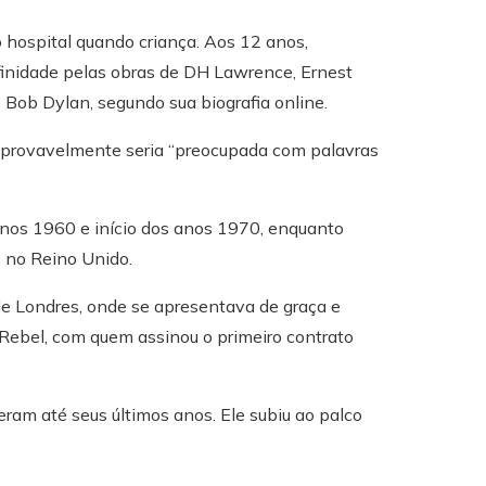
o hospital quando criança. Aos 12 anos,
finidade pelas obras de DH Lawrence, Ernest
Bob Dylan, segundo sua biografia online.
da provavelmente seria “preocupada com palavras
anos 1960 e início dos anos 1970, enquanto
s no Reino Unido.
 Londres, onde se apresentava de graça e
ebel, com quem assinou o primeiro contrato
deram até seus últimos anos. Ele subiu ao palco