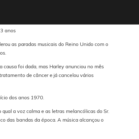
iderou as paradas musicais do Reino Unido com o
os.
causa foi dada, mas Harley anunciou no mês
tratamento de câncer e já cancelou vários
nício dos anos 1970.
qual a voz calma e as letras melancólicas do Sr.
ico das bandas da época. A música alcançou o