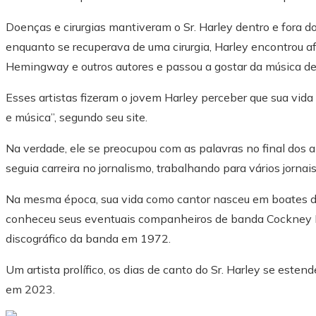
Doenças e cirurgias mantiveram o Sr. Harley dentro e fora d
enquanto se recuperava de uma cirurgia, Harley encontrou a
Hemingway e outros autores e passou a gostar da música de 
Esses artistas fizeram o jovem Harley perceber que sua vi
e música”, segundo seu site.
Na verdade, ele se preocupou com as palavras no final dos 
seguia carreira no jornalismo, trabalhando para vários jornai
Na mesma época, sua vida como cantor nasceu em boates de
conheceu seus eventuais companheiros de banda Cockney R
discográfico da banda em 1972.
Um artista prolífico, os dias de canto do Sr. Harley se esten
em 2023.