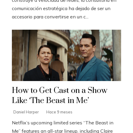
construye a velocidad de redes, la consultoría en
comunicación estratégica ha dejado de ser un
accesorio para convertirse en un c...
How to Get Cast on a Show
Like ‘The Beast in Me’
Daniel Harper
Hace 9 meses
Netflix’s upcoming limited series “The Beast in
Me” features an all-star lineup, including Claire