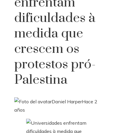
enfrentam
dificuldades à
medida que
crescem os
protestos pró-
Palestina
Daniel Harper
Hace 2
años