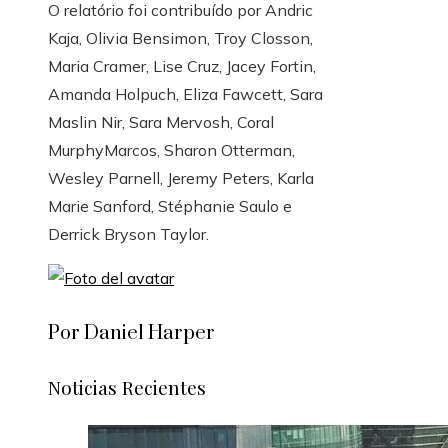
O relatório foi contribuído por
Andric
Kaja
,
Olivia Bensimon
,
Troy Closson
,
Maria Cramer
,
Lise Cruz
,
Jacey Fortin
,
Amanda Holpuch
,
Eliza Fawcett
,
Sara
Maslin Nir
,
Sara Mervosh
,
Coral
MurphyMarcos
,
Sharon Otterman
,
Wesley Parnell
,
Jeremy Peters
,
Karla
Marie Sanford
,
Stéphanie Saulo
e
Derrick Bryson Taylor
.
Por Daniel Harper
Noticias Recientes