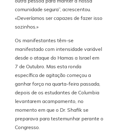
outra pessoa para manter a nossa
comunidade segura”, acrescentou.
«Deveríamos ser capazes de fazer isso
sozinhos.»
Os manifestantes têm-se
manifestado com intensidade variável
desde o ataque do Hamas a Israel em
7 de Outubro. Mas esta ronda
específica de agitação começou a
ganhar força na quarta-feira passada,
depois de os estudantes de Columbia
levantarem acampamento, no
momento em que o Dr. Shafik se
preparava para testemunhar perante o
Congresso.