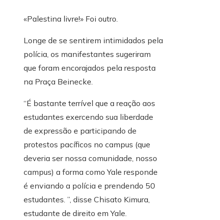
«Palestina livre!» Foi outro.
Longe de se sentirem intimidados pela
polícia, os manifestantes sugeriram
que foram encorajados pela resposta
na Praça Beinecke.
“É bastante terrível que a reação aos
estudantes exercendo sua liberdade
de expressão e participando de
protestos pacíficos no campus (que
deveria ser nossa comunidade, nosso
campus) a forma como Yale responde
é enviando a polícia e prendendo 50
estudantes. ”, disse Chisato Kimura,
estudante de direito em Yale.