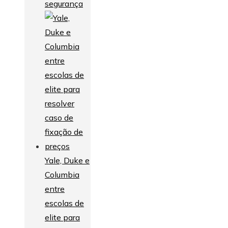
segurança
Yale, Duke e
Columbia
entre
escolas de
elite para