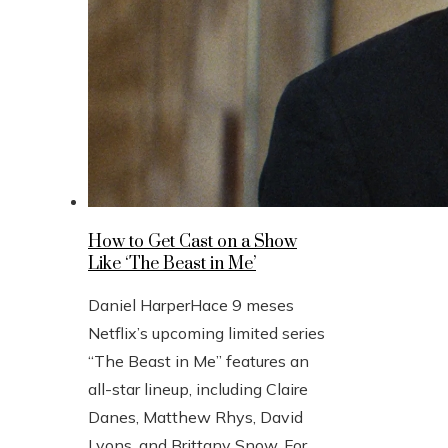
How to Get Cast on a Show
Like ‘The Beast in Me’
Daniel Harper
Hace 9 meses
Netflix’s upcoming limited series
“The Beast in Me” features an
all-star lineup, including Claire
Danes, Matthew Rhys, David
Lyons, and Brittany Snow. For