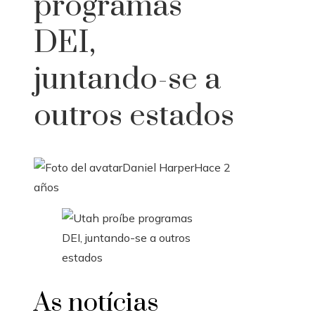
programas
DEI,
juntando-se a
outros estados
Daniel Harper
Hace 2
años
As notícias