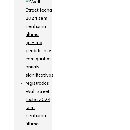
Wall Street
fecha 2024
sem
nenhuma
última