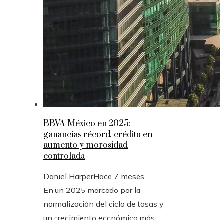
BBVA México en 2025:
ganancias récord, crédito en
aumento y morosidad
controlada
Daniel Harper
Hace 7 meses
En un 2025 marcado por la
normalización del ciclo de tasas y
un crecimiento económico más