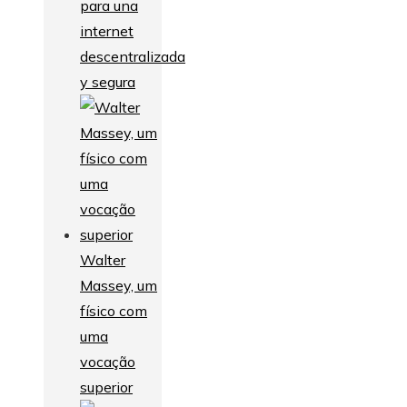
para una
internet
descentralizada
y segura
Walter
Massey, um
físico com
uma
vocação
superior