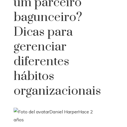
um parceiro
bagunceiro?
Dicas para
gerenciar
diferentes
hábitos
organizacionais
Daniel Harper
Hace 2
años