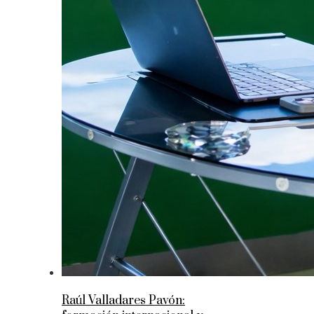
Raúl Valladares Pavón: