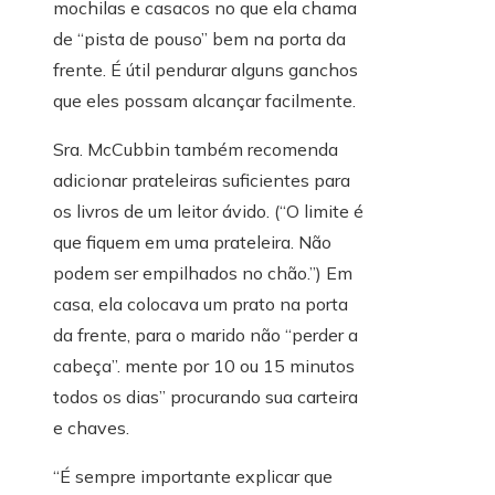
mochilas e casacos no que ela chama
de “pista de pouso” bem na porta da
frente. É útil pendurar alguns ganchos
que eles possam alcançar facilmente.
Sra. McCubbin também recomenda
adicionar prateleiras suficientes para
os livros de um leitor ávido. (“O limite é
que fiquem em uma prateleira. Não
podem ser empilhados no chão.”) Em
casa, ela colocava um prato na porta
da frente, para o marido não “perder a
cabeça”. mente por 10 ou 15 minutos
todos os dias” procurando sua carteira
e chaves.
“É sempre importante explicar que