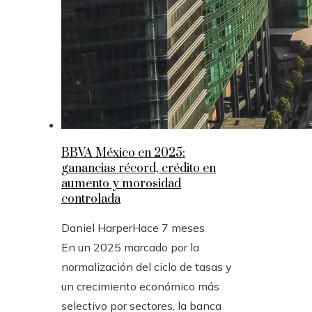
BBVA México en 2025:
ganancias récord, crédito en
aumento y morosidad
controlada
Daniel Harper
Hace 7 meses
En un 2025 marcado por la
normalización del ciclo de tasas y
un crecimiento económico más
selectivo por sectores, la banca