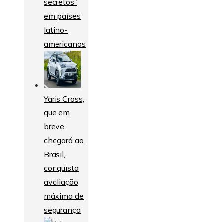
secretos”
em países
latino-
americanos
Yaris Cross,
que em
breve
chegará ao
Brasil,
conquista
avaliação
máxima de
segurança