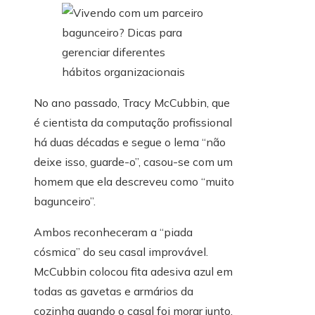
No ano passado, Tracy McCubbin, que
é cientista da computação profissional
há duas décadas e segue o lema “não
deixe isso, guarde-o”, casou-se com um
homem que ela descreveu como “muito
bagunceiro”.
Ambos reconheceram a “piada
cósmica” do seu casal improvável.
McCubbin colocou fita adesiva azul em
todas as gavetas e armários da
cozinha quando o casal foi morar junto,