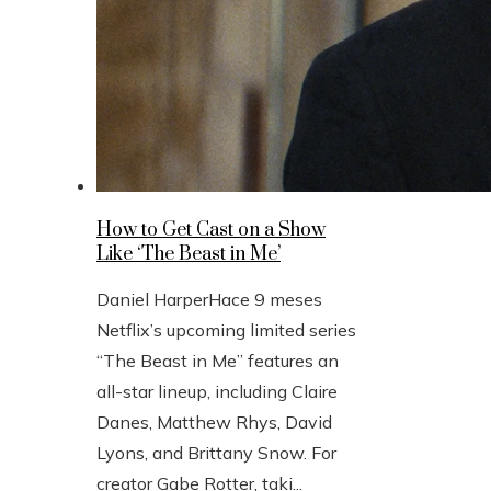
How to Get Cast on a Show
Like ‘The Beast in Me’
Daniel Harper
Hace 9 meses
Netflix’s upcoming limited series
“The Beast in Me” features an
all-star lineup, including Claire
Danes, Matthew Rhys, David
Lyons, and Brittany Snow. For
creator Gabe Rotter, taki...