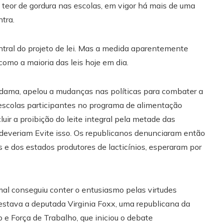
o teor de gordura nas escolas, em vigor há mais de uma
tra.
tral do projeto de lei. Mas a medida aparentemente
omo a maioria das leis hoje em dia.
dama, apelou a mudanças nas políticas para combater a
s escolas participantes no programa de alimentação
luir a proibição do leite integral pela metade das
 deveriam Evite isso. Os republicanos denunciaram então
 e dos estados produtores de lacticínios, esperaram por
 mal conseguiu conter o entusiasmo pelas virtudes
o estava a deputada Virginia Foxx, uma republicana da
 e Força de Trabalho, que iniciou o debate