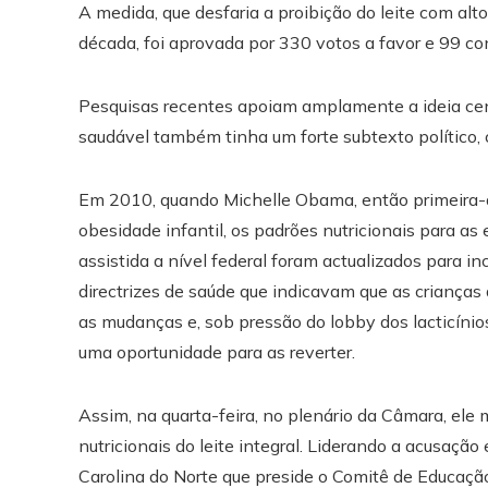
A medida, que desfaria a proibição do leite com alt
década, foi aprovada por 330 votos a favor e 99 con
Pesquisas recentes apoiam amplamente a ideia cen
saudável também tinha um forte subtexto político, c
Em 2010, quando Michelle Obama, então primeira-
obesidade infantil, os padrões nutricionais para a
assistida a nível federal foram actualizados para inc
directrizes de saúde que indicavam que as crianças
as mudanças e, sob pressão do lobby dos lacticínios
uma oportunidade para as reverter.
Assim, na quarta-feira, no plenário da Câmara, ele
nutricionais do leite integral. Liderando a acusaçã
Carolina do Norte que preside o Comitê de Educação