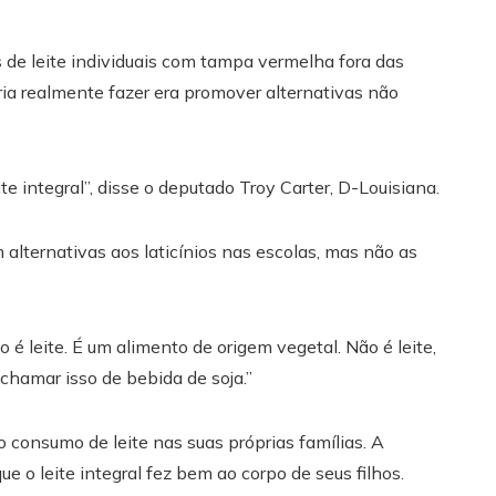
 de leite individuais com tampa vermelha fora das
a realmente fazer era promover alternativas não
ite integral”, disse o deputado Troy Carter, D-Louisiana.
alternativas aos laticínios nas escolas, mas não as
 é leite. É um alimento de origem vegetal. Não é leite,
chamar isso de bebida de soja.”
o consumo de leite nas suas próprias famílias. A
que o leite integral fez bem ao corpo de seus filhos.