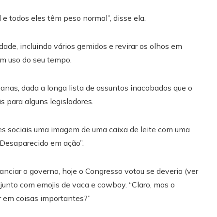
l e todos eles têm peso normal”, disse ela.
de, incluindo vários gemidos e revirar os olhos em
om uso do seu tempo.
as, dada a longa lista de assuntos inacabados que o
s para alguns legisladores.
es sociais uma imagem de uma caixa de leite com uma
“Desaparecido em ação”.
anciar o governo, hoje o Congresso votou se deveria (ver
 junto com emojis de vaca e cowboy. “Claro, mas o
 em coisas importantes?”