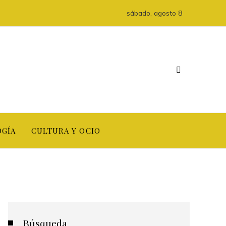
sábado, agosto 8
OGÍA
CULTURA Y OCIO
Búsqueda