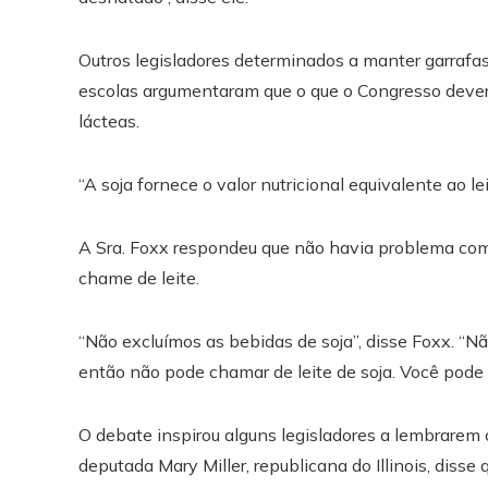
Outros legisladores determinados a manter garrafas
escolas argumentaram que o que o Congresso deveri
lácteas.
“A soja fornece o valor nutricional equivalente ao le
A Sra. Foxx respondeu que não havia problema com 
chame de leite.
“Não excluímos as bebidas de soja”, disse Foxx. “Não
então não pode chamar de leite de soja. Você pode 
O debate inspirou alguns legisladores a lembrarem 
deputada Mary Miller, republicana do Illinois, disse 