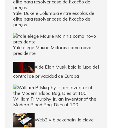
Yale, Duke e Columbia entre escolas de
elite para resolver caso de fixação de
preços
Yale elege Maurie McInnis como novo
presidente
X de Elon Musk bajo la lupa del
control de privacidad de Europa
William P. Murphy Jr., an Inventor of the
Modern Blood Bag, Dies at 100
Web3 y blockchain: la clave