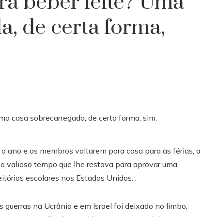
ra beber leite? Uma
a, de certa forma,
 o ano e os membros voltarem para casa para as férias, a
 o valioso tempo que lhe restava para aprovar uma
feitórios escolares nos Estados Unidos. .
 guerras na Ucrânia e em Israel foi deixado no limbo,