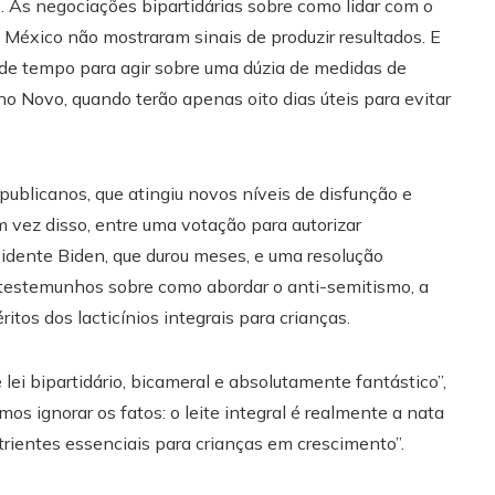
. As negociações bipartidárias sobre como lidar com o
 México não mostraram sinais de produzir resultados. E
de tempo para agir sobre uma dúzia de medidas de
o Novo, quando terão apenas oito dias úteis para evitar
publicanos, que atingiu novos níveis de disfunção e
m vez disso, entre uma votação para autorizar
dente Biden, que durou meses, e uma resolução
testemunhos sobre como abordar o anti-semitismo, a
tos dos lacticínios integrais para crianças.
ei bipartidário, bicameral e absolutamente fantástico”,
os ignorar os fatos: o leite integral é realmente a nata
rientes essenciais para crianças em crescimento”.