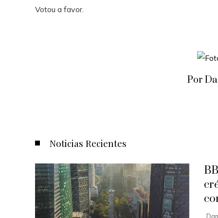
Votou a favor.
Por Da
Noticias Recientes
BB
cr
co
Dan