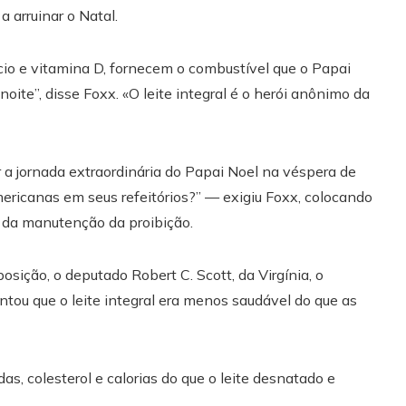
 arruinar o Natal.
álcio e vitamina D, fornecem o combustível que o Papai
oite”, disse Foxx. «O leite integral é o herói anônimo da
r a jornada extraordinária do Papai Noel na véspera de
ericanas em seus refeitórios?” — exigiu Foxx, colocando
 da manutenção da proibição.
osição, o deputado Robert C. Scott, da Virgínia, o
tou que o leite integral era menos saudável do que as
as, colesterol e calorias do que o leite desnatado e