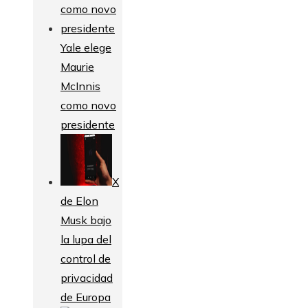
Yale elege
Maurie
McInnis
como novo
presidente
X
de Elon
Musk bajo
la lupa del
control de
privacidad
de Europa