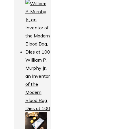
William P.
Murphy Jr.,
an Inventor
of the
Modern
Blood Bag,
Dies at 100