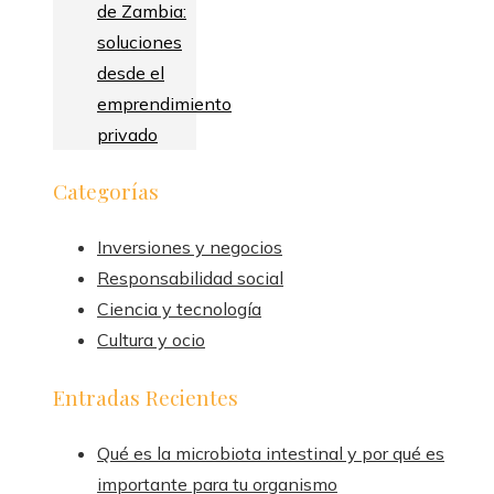
de Zambia:
soluciones
desde el
emprendimiento
privado
Categorías
Inversiones y negocios
Responsabilidad social
Ciencia y tecnología
Cultura y ocio
Entradas Recientes
Qué es la microbiota intestinal y por qué es
importante para tu organismo