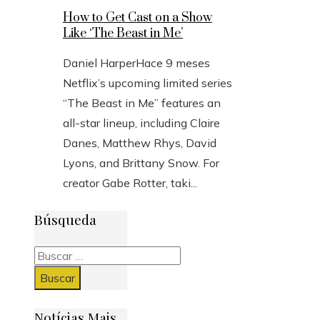
How to Get Cast on a Show
Like ‘The Beast in Me’
Daniel Harper
Hace 9 meses
Netflix’s upcoming limited series
“The Beast in Me” features an
all-star lineup, including Claire
Danes, Matthew Rhys, David
Lyons, and Brittany Snow. For
creator Gabe Rotter, taki...
Búsqueda
Buscar:
Notícias Mais