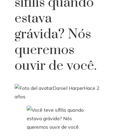
sífilis quando
estava
grávida? Nós
queremos
ouvir de você.
Daniel Harper
Hace 2
años