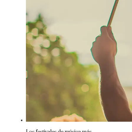
Los festivales de música más