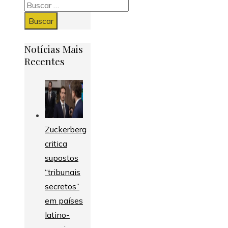
Buscar:
Notícias Mais
Recentes
Zuckerberg
critica
supostos
“tribunais
secretos”
em países
latino-