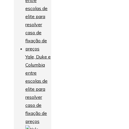
Yale, Duke e
Columbia
entre
escolas de
elite para
resolver
caso de
fixação de
preços