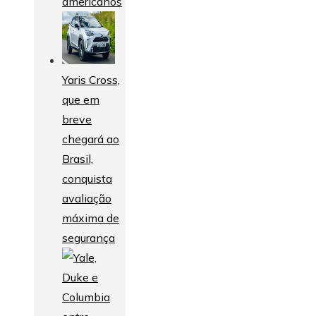
americanos
Yaris Cross,
que em
breve
chegará ao
Brasil,
conquista
avaliação
máxima de
segurança