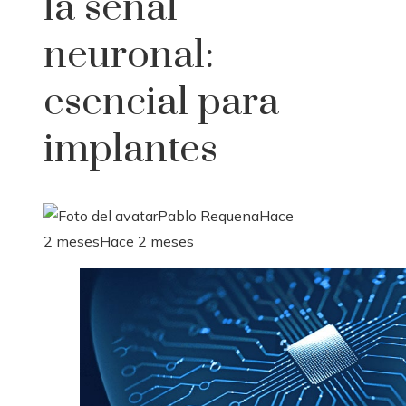
la señal
neuronal:
esencial para
implantes
Pablo Requena
Hace
2 meses
Hace 2 meses