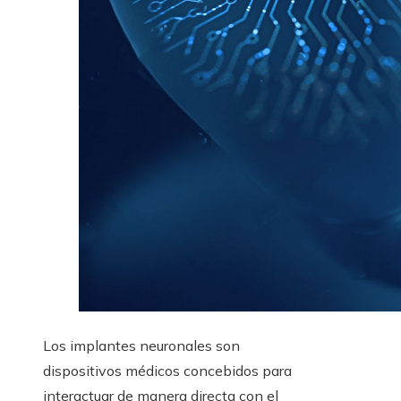
Los implantes neuronales son
dispositivos médicos concebidos para
interactuar de manera directa con el