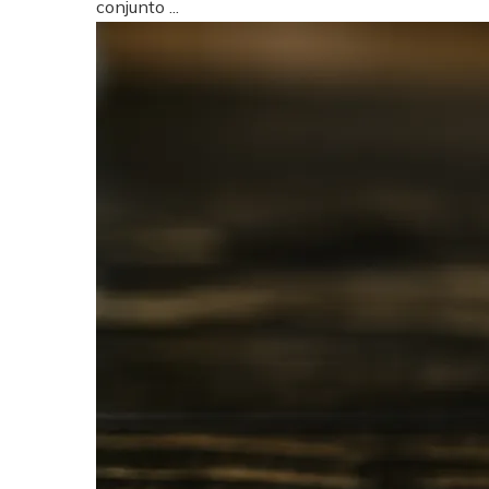
conjunto ...