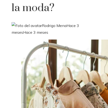
la moda?
Rodrigo Mena
Hace 3
meses
Hace 3 meses