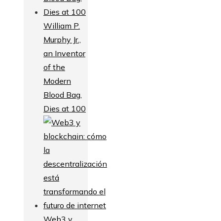
William P.
Murphy Jr.,
an Inventor
of the
Modern
Blood Bag,
Dies at 100
Web3 y