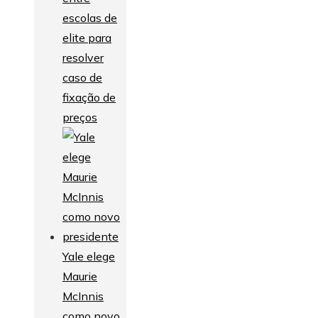
escolas de
elite para
resolver
caso de
fixação de
preços
Yale elege
Maurie
McInnis
como novo