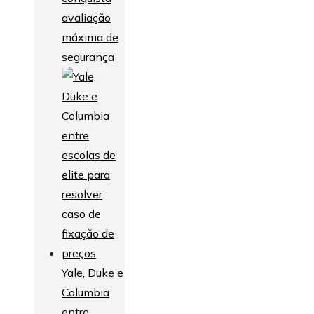
avaliação
máxima de
segurança
Yale, Duke e
Columbia
entre