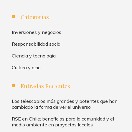
Categorías
Inversiones y negocios
Responsabilidad social
Ciencia y tecnología
Cultura y ocio
Entradas Recientes
Los telescopios más grandes y potentes que han
cambiado la forma de ver el universo
RSE en Chile: beneficios para la comunidad y el
medio ambiente en proyectos locales