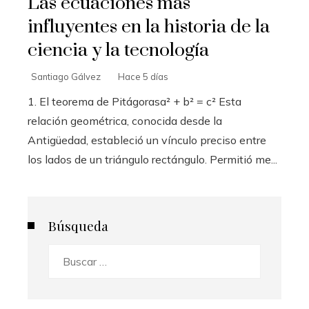
Las ecuaciones más
influyentes en la historia de la
ciencia y la tecnología
Santiago Gálvez
Hace 5 días
1. El teorema de Pitágorasa² + b² = c² Esta
relación geométrica, conocida desde la
Antigüedad, estableció un vínculo preciso entre
los lados de un triángulo rectángulo. Permitió me...
Búsqueda
Buscar: