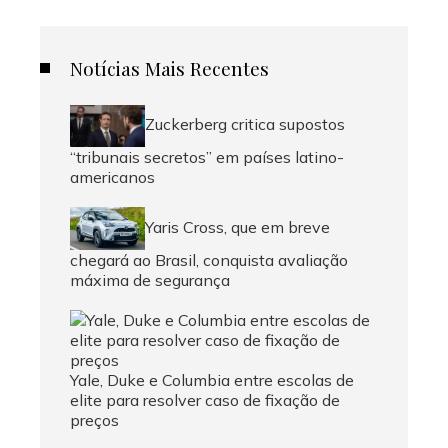
Notícias Mais Recentes
Zuckerberg critica supostos
“tribunais secretos” em países latino-
americanos
Yaris Cross, que em breve
chegará ao Brasil, conquista avaliação
máxima de segurança
Yale, Duke e Columbia entre escolas de
elite para resolver caso de fixação de
preços